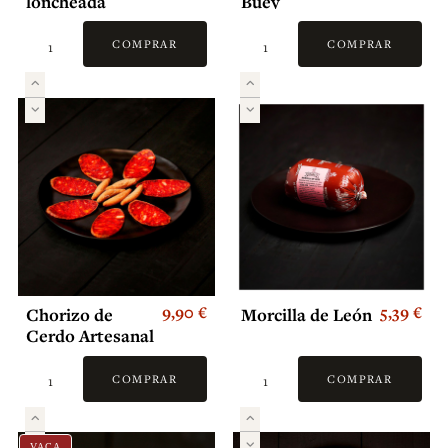
loncheada
Buey
COMPRAR
COMPRAR
9,90 €
5,39 €
Chorizo de
Morcilla de León
Cerdo Artesanal
COMPRAR
COMPRAR
VACA