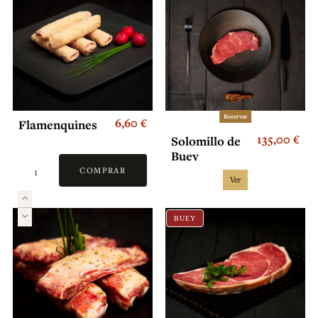
Reservar
6,60 €
Flamenquines
135,00 €
Solomillo de
Buey
COMPRAR
Ver
BUEY