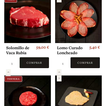
59,00 €
5,40 €
Solomillo de
Lomo Curado
Vaca Rubia
Loncheado
Gallega
COMPRAR
COMPRAR
TERNERA