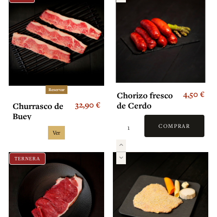
Reservar
4,50 €
Chorizo fresco
32,90 €
de Cerdo
Churrasco de
Buey
COMPRAR
Ver
TERNERA