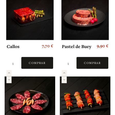
7,70 €
9,90 €
Callos
Pastel de Buey
COMPRAR
COMPRAR