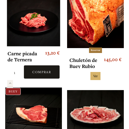
Reservar
13,20 €
Carne picada
145,00 €
de Ternera
Chuletón de
Buey Rubio
Gallego
COMPRAR
Ver
Premium
BUEY