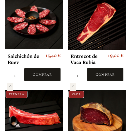
15,40 €
19,00 €
Salchichón de
Entrecot de
Buey
Vaca Rubia
Gallega
COMPRAR
COMPRAR
TERNERA
VACA