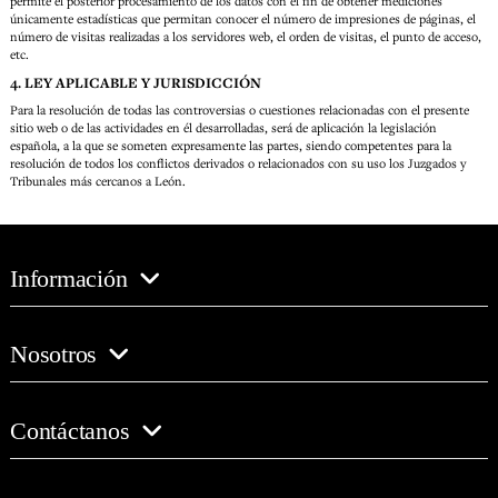
permite el posterior procesamiento de los datos con el fin de obtener mediciones
únicamente estadísticas que permitan conocer el número de impresiones de páginas, el
número de visitas realizadas a los servidores web, el orden de visitas, el punto de acceso,
etc.
4. LEY APLICABLE Y JURISDICCIÓN
Para la resolución de todas las controversias o cuestiones relacionadas con el presente
sitio web o de las actividades en él desarrolladas, será de aplicación la legislación
española, a la que se someten expresamente las partes, siendo competentes para la
resolución de todos los conflictos derivados o relacionados con su uso los Juzgados y
Tribunales más cercanos a León.
Información
Nosotros
Contáctanos