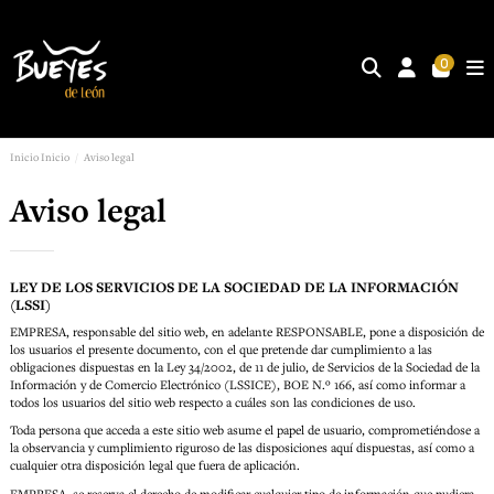
0
Inicio
Inicio
Aviso legal
Aviso legal
LEY DE LOS SERVICIOS DE LA SOCIEDAD DE LA INFORMACIÓN
(LSSI)
EMPRESA, responsable del sitio web, en adelante RESPONSABLE, pone a disposición de
los usuarios el presente documento, con el que pretende dar cumplimiento a las
obligaciones dispuestas en la Ley 34/2002, de 11 de julio, de Servicios de la Sociedad de la
Información y de Comercio Electrónico (LSSICE), BOE N.º 166, así como informar a
todos los usuarios del sitio web respecto a cuáles son las condiciones de uso.
Toda persona que acceda a este sitio web asume el papel de usuario, comprometiéndose a
la observancia y cumplimiento riguroso de las disposiciones aquí dispuestas, así como a
cualquier otra disposición legal que fuera de aplicación.
EMPRESA. se reserva el derecho de modificar cualquier tipo de información que pudiera