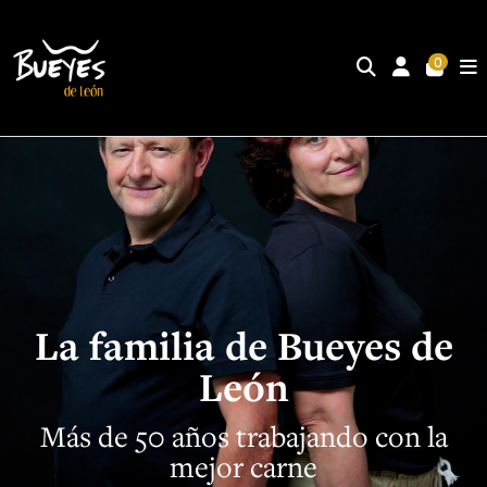
0
Inicio
Inicio
Nosotros
Nosotros
La familia de Bueyes de
León
Más de 50 años trabajando con la
mejor carne