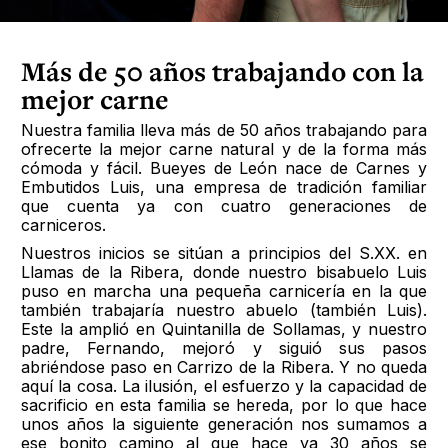
Más de 50 años trabajando con la
mejor carne
Nuestra familia lleva más de 50 años trabajando para
ofrecerte la mejor carne natural y de la forma más
cómoda y fácil. Bueyes de León nace de Carnes y
Embutidos Luis, una empresa de tradición familiar
que cuenta ya con cuatro generaciones de
carniceros.
Nuestros inicios se sitúan a principios del S.XX. en
Llamas de la Ribera, donde nuestro bisabuelo Luis
puso en marcha una pequeña carnicería en la que
también trabajaría nuestro abuelo (también Luis).
Este la amplió en Quintanilla de Sollamas, y nuestro
padre, Fernando, mejoró y siguió sus pasos
abriéndose paso en Carrizo de la Ribera. Y no queda
aquí la cosa. La ilusión, el esfuerzo y la capacidad de
sacrificio en esta familia se hereda, por lo que hace
unos años la siguiente generación nos sumamos a
ese bonito camino al que hace ya 30 años se