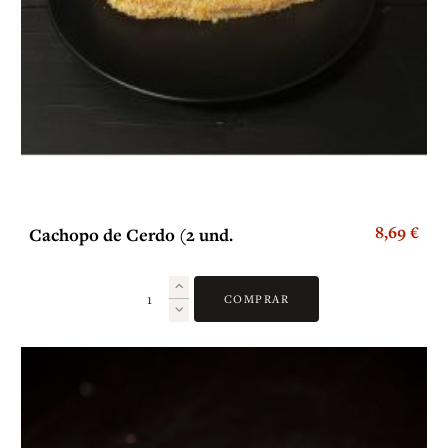
8,69 €
Cachopo de Cerdo (2 und.
COMPRAR