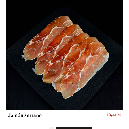
10,41 €
Jamón serrano