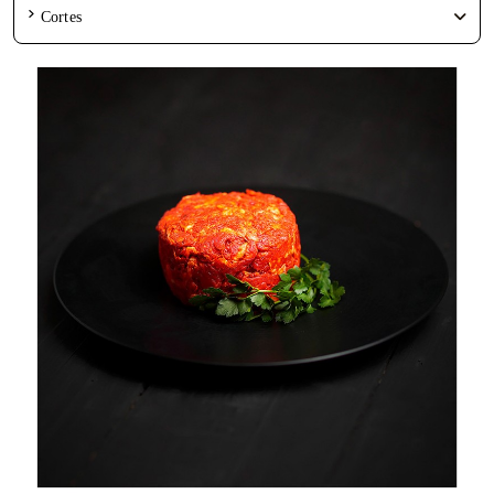
Cortes