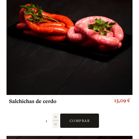
13,09 €
Salchichas de cerdo
COMPRAR