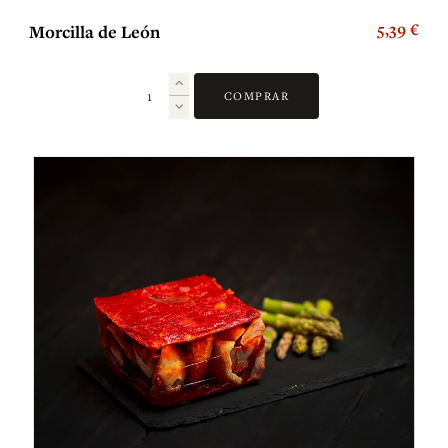
5,39 €
Morcilla de León
COMPRAR