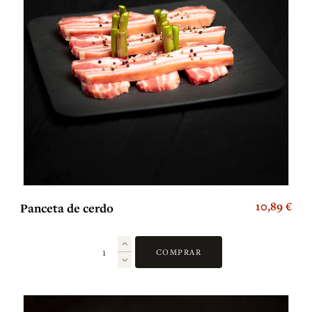
10,89 €
Panceta de cerdo
COMPRAR