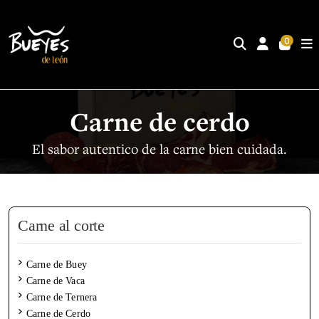
0
Inicio
Inicio
Carne al corte
Carne al corte
Carne de Cerdo
Carne de cerdo
El sabor autentico de la carne bien cuidada.
Carne al corte
Carne de Buey
Carne de Vaca
Carne de Ternera
Carne de Cerdo