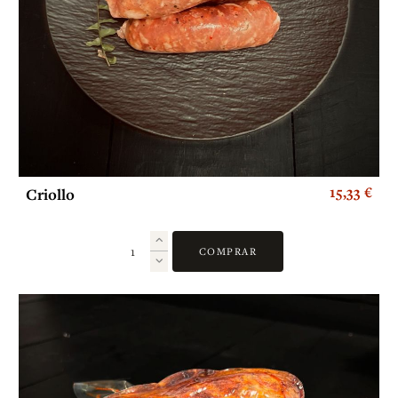
15,33 €
Criollo
COMPRAR