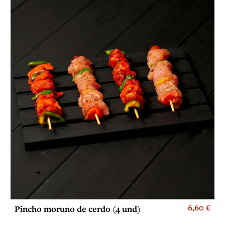
6,60 €
Pincho moruno de cerdo (4 und)