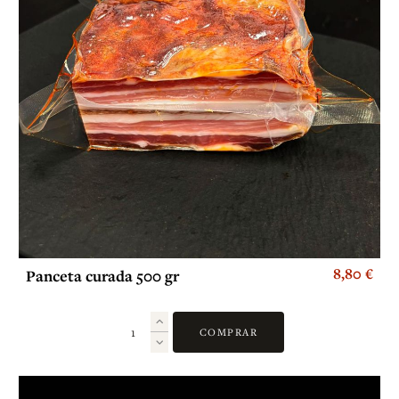
8,80 €
Panceta curada 500 gr
COMPRAR