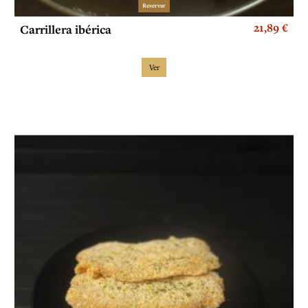
Reservar
21,89 €
Carrillera ibérica
Ver