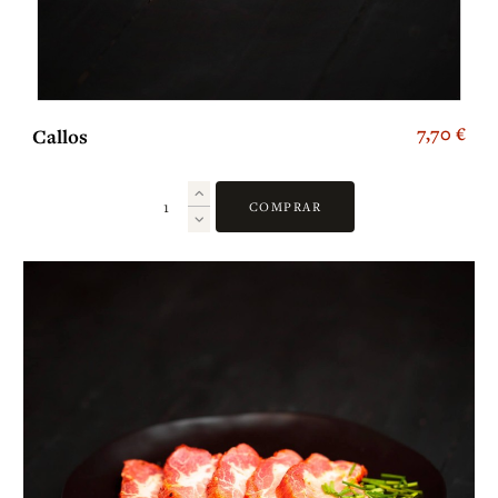
7,70 €
Callos
COMPRAR