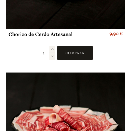
9,90 €
Chorizo de Cerdo Artesanal
COMPRAR