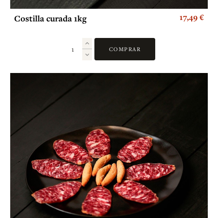
17,49 €
Costilla curada 1kg
COMPRAR