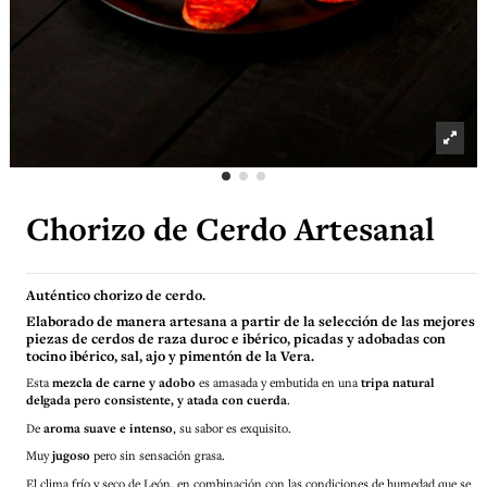
Chorizo de Cerdo Artesanal
Auténtico chorizo de cerdo.
Elaborado de manera artesana a partir de la selección de las mejores
piezas de cerdos de raza duroc e ibérico, picadas y adobadas con
tocino ibérico, sal, ajo y pimentón de la Vera.
Esta
mezcla de carne y adobo
es amasada y embutida en una
tripa natural
delgada pero consistente, y atada con cuerda
.
De
aroma suave e intenso
, su sabor es exquisito.
Muy
jugoso
pero sin sensación grasa.
El clima frío y seco de León, en combinación con las condiciones de humedad que se