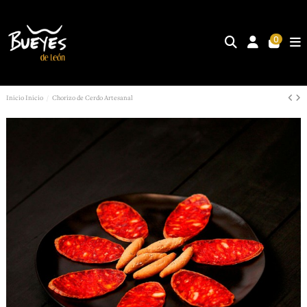
0
Inicio
Inicio
Chorizo de Cerdo Artesanal