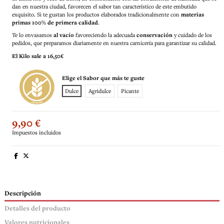
dan en nuestra ciudad, favorecen el sabor tan característico de este embutido
exquisito. Si te gustan los productos elaborados tradicionalmente con
materias
primas 100% de primera calidad
.
Te lo envasamos
al vacío
favoreciendo la adecuada
conservación
y cuidado de los
pedidos, que preparamos diariamente en nuestra carnicería para garantizar su calidad.
El Kilo sale a 16,50€
Elige el Sabor que más te guste
Dulce
Agridulce
Picante
9,90 €
Impuestos incluidos
Descripción
Detalles del producto
Valores nutricionales