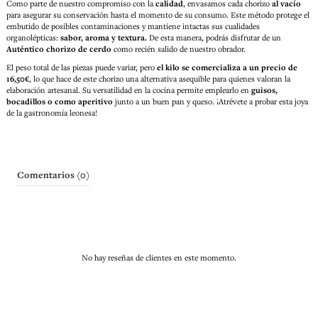
Como parte de nuestro compromiso con la
calidad
, envasamos cada chorizo
al vacío
para asegurar su conservación hasta el momento de su consumo. Este método protege el
embutido de posibles contaminaciones y mantiene intactas sus cualidades
organolépticas:
sabor, aroma y textura.
De esta manera, podrás disfrutar de un
Auténtico chorizo de cerdo
como recién salido de nuestro obrador.
El peso total de las piezas puede variar, pero
el kilo se comercializa a un precio de
16,50€
, lo que hace de este chorizo una alternativa asequible para quienes valoran la
elaboración artesanal. Su versatilidad en la cocina permite emplearlo en
guisos,
bocadillos o como aperitivo
junto a un buen pan y queso. ¡Atrévete a probar esta joya
de la gastronomía leonesa!
Comentarios (0)
No hay reseñas de clientes en este momento.