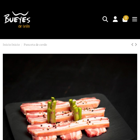
0
Inicio
Inicio
Panceta de cerdo