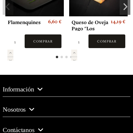
6,60 €
14,19 €
Flamenquines
Queso de Oveja
Pago "Los
Vivales" Gran
Reserva
COMPRAR
COMPRAR
Información
Nosotros
Contáctanos