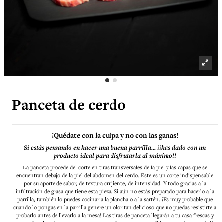
Panceta de cerdo
¡Quédate con la culpa y no con las ganas!
Si estás pensando en hacer una buena parrilla... ¡¡has dado con un
producto ideal para disfrutarla al máximo!!
La panceta procede del corte en tiras transversales de la piel y las capas que se
encuentran debajo de la piel del abdomen del cerdo. Este es un corte indispensable
por su aporte de sabor, de textura crujiente, de intensidad. Y todo gracias a la
infiltración de grasa que tiene esta pieza. Si aún no estás preparado para hacerlo a la
parrilla, también lo puedes cocinar a la plancha o a la sartén. ¡Es muy probable que
cuando lo pongas en la parrilla genere un olor tan delicioso que no puedas resistirte a
probarlo antes de llevarlo a la mesa! Las tiras de panceta llegarán a tu casa frescas y