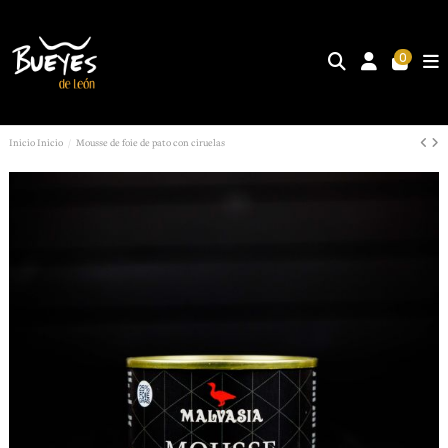
0
Inicio
Inicio
Mousse de foie de pato con ciruelas