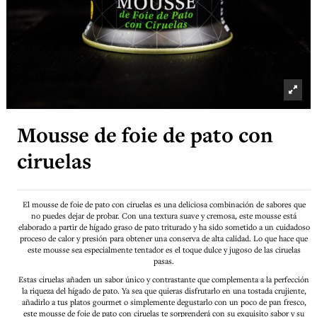
Mousse de foie de pato con
ciruelas
El mousse de foie de pato con ciruelas es una deliciosa combinación de sabores que
no puedes dejar de probar. Con una textura suave y cremosa, este mousse está
elaborado a partir de hígado graso de pato triturado y ha sido sometido a un cuidadoso
proceso de calor y presión para obtener una conserva de alta calidad. Lo que hace que
este mousse sea especialmente tentador es el toque dulce y jugoso de las ciruelas
pasas.
Estas ciruelas añaden un sabor único y contrastante que complementa a la perfección
la riqueza del hígado de pato. Ya sea que quieras disfrutarlo en una tostada crujiente,
añadirlo a tus platos gourmet o simplemente degustarlo con un poco de pan fresco,
este mousse de foie de pato con ciruelas te sorprenderá con su exquisito sabor y su