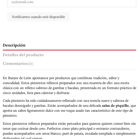
Descripción
Detalles del producto
Comentarios
(0)
En Bueyes de León apostamos por productos que combinan tradición, sabor y
comodidad. Estos pimientos rellenos preparados son una muestra de ello: una receta
clásica con un relleno sabroso de gambas y bacalao, presentada en un formato práctico de
cinco unidades, lista para calentar y disfrutar.
Cada pimiento ha sido cuidadosamente rellenado con una mezcla suave y sabrosa de
bacalao desmigado y gambas. Están acompañados de una delicada
salsa de piquillo
, que
aporta un sabor ligeramente dulce con ese toque asado tan característico de este tipo de
pimiento.
Estos pimientos rellenos preparados están pensados para quienes quieren comer bien sin
tener que cocinar desde cero. Perfectos como plato principal o entrante contundente,
puedes acompañarlos con arroz blanco, puré de patata, ensalada templada o simplemente
disfrutarlos tal cual vienen.