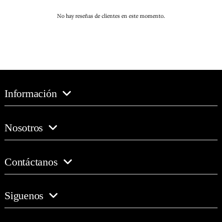
No hay reseñas de clientes en este momento.
Información
Nosotros
Contáctanos
Siguenos