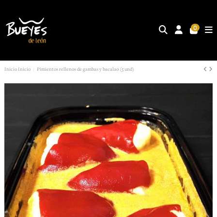
0
Inicio
Inicio
Pimientos rellenos de gambas y bacalao (5 und)