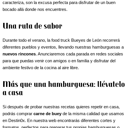
caracteriza, son la excusa perfecta para disfrutar de un buen
bocado allá donde nos encuentres.
Una ruta de sabor
Durante todo el verano, la food truck Bueyes de León recorrerá
diferentes pueblos y eventos, llevando nuestras hamburguesas a
nuevos rincones
. Anunciaremos cada parada en redes sociales
para que puedas venir con amigos o en familia y disfrutar del
ambiente festivo de la cocina al aire libre.
Más que una hamburguesa: llévatelo
a casa
Si después de probar nuestras recetas quieres repetir en casa,
podrás comprar
carne de buey
de la misma calidad que usamos
en Destin0x. En
nuestra web
encontrarás diferentes cortes y
formatos, perfectos para preparar tus propias hamburguesas o