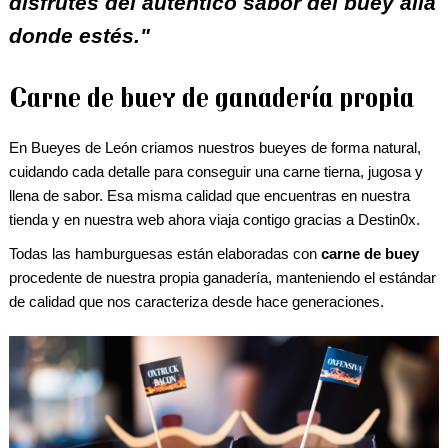
disfrutes del auténtico sabor del buey allá
donde estés."
Carne de buey de ganadería propia
En Bueyes de León criamos nuestros bueyes de forma natural,
cuidando cada detalle para conseguir una carne tierna, jugosa y
llena de sabor. Esa misma calidad que encuentras en nuestra
tienda y en nuestra web ahora viaja contigo gracias a Destin0x.
Todas las hamburguesas están elaboradas con
carne de buey
procedente de nuestra propia ganadería, manteniendo el estándar
de calidad que nos caracteriza desde hace generaciones.