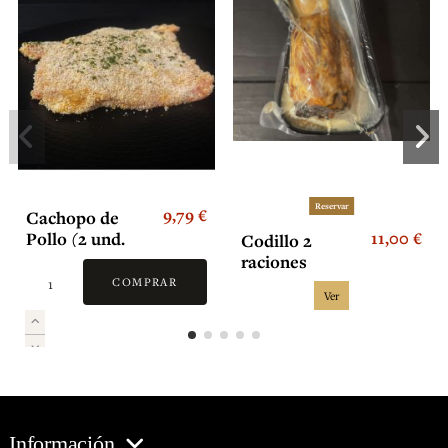
Reservar
9,79 €
Cachopo de
11,00 €
Pollo (2 und.
Codillo 2
raciones
COMPRAR
Ver
Información