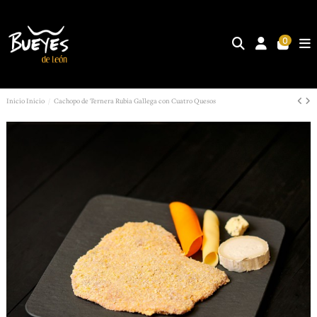
0
Inicio
Inicio
Cachopo de Ternera Rubia Gallega con Cuatro Quesos