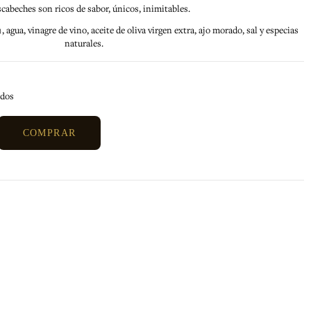
scabeches son ricos de sabor, únicos, inimitables.
agua, vinagre de vino, aceite de oliva virgen extra, ajo morado, sal y especias
naturales.
idos
COMPRAR