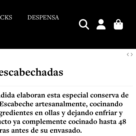
ACKS
DESPENSA
escabechadas
dida elaboran esta especial conserva de
Escabeche artesanalmente, cocinando
gredientes en ollas y dejando enfriar y
ucto ya complemente cocinado hasta 48
ras antes de su envasado.