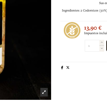
Sus e
Ingredientes: 2 Codornices (50%), 
13,90 €
Impuestos inclu