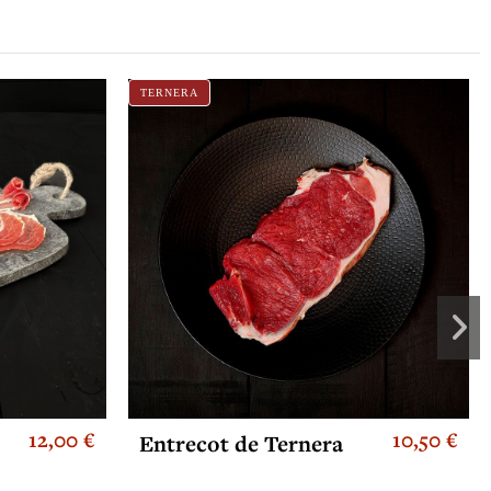
TERNERA
12,00 €
10,50 €
Entrecot de Ternera