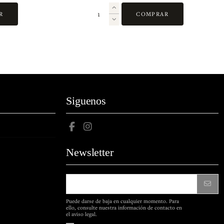
R
COMPRAR
Siguenos
Newsletter
Puede darse de baja en cualquier momento. Para
ello, consulte nuestra información de contacto en
el aviso legal.