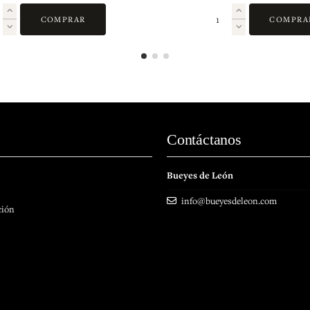
COMPRAR
COMPRA
Contáctanos
Bueyes de León
info@bueyesdeleon.com
ción