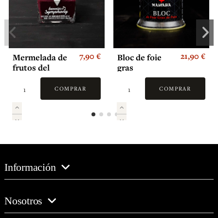
7,90 €
21,90 €
Mermelada de
Bloc de foie
frutos del
gras
bosque
COMPRAR
COMPRAR
Información
Nosotros