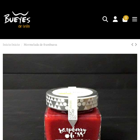
0
Inicio
Inicio
Mermelada de frambuesa