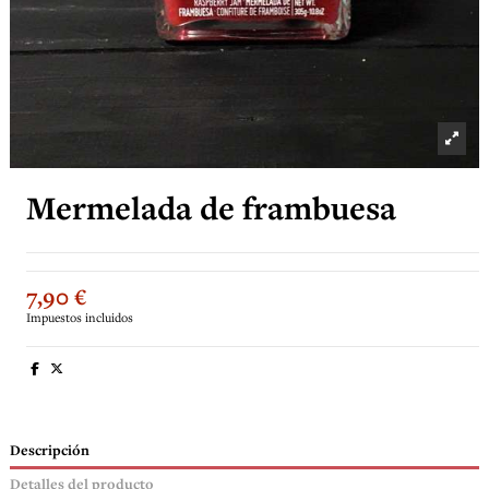
Mermelada de frambuesa
7,90 €
Impuestos incluidos
Descripción
Detalles del producto