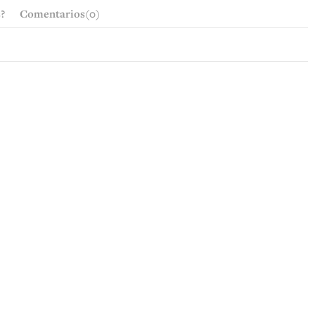
?
Comentarios
(0)