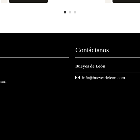
Contáctanos
Bueyes de León
info@bueyesdeleon.com
ción