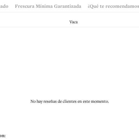
sado
Frescura Mínima Garantizada
¿Qué te recomendamos
Vaca
No hay reseñas de clientes en este momento.
on: