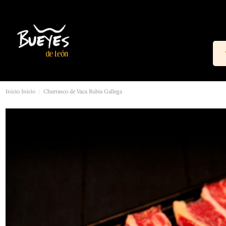
Inicio
Inicio
Churrasco de Vaca Rubia Gallega