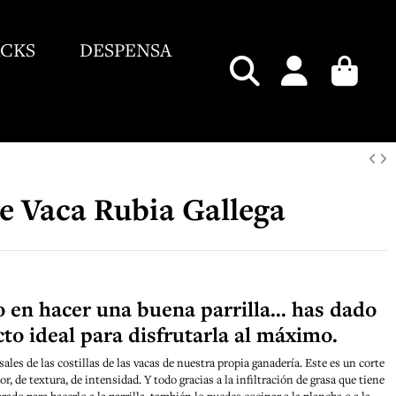
ACKS
DESPENSA
e Vaca Rubia Gallega
 en hacer una buena parrilla... has dado
to ideal para disfrutarla al máximo.
sales de las costillas de las vacas de nuestra propia ganadería. Este es un corte
r, de textura, de intensidad. Y todo gracias a la infiltración de grasa que tiene