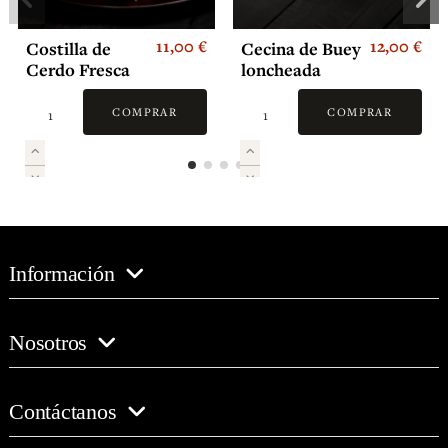
11,00 €
12,00 €
Costilla de
Cecina de Buey
Cerdo Fresca
loncheada
Adobado
COMPRAR
COMPRAR
Información
Nosotros
Contáctanos