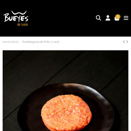
0
Inicio
Inicio
Hamburguesa de Pollo (2 und)