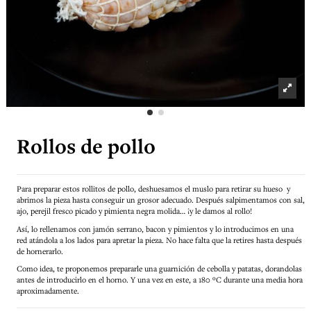
Rollos de pollo
Para preparar estos rollitos de pollo, deshuesamos el muslo para retirar su hueso y
abrimos la pieza hasta conseguir un grosor adecuado. Después salpimentamos con sal,
ajo, perejil fresco picado y pimienta negra molida… ¡y le damos al rollo!
Así, lo rellenamos con jamón serrano, bacon y pimientos y lo introducimos en una
red atándola a los lados para apretar la pieza. No hace falta que la retires hasta después
de hornerarlo.
Como idea, te proponemos prepararle una guarnición de cebolla y patatas, dorandolas
antes de introducirlo en el horno. Y una vez en este, a 180 ºC durante una media hora
aproximadamente.