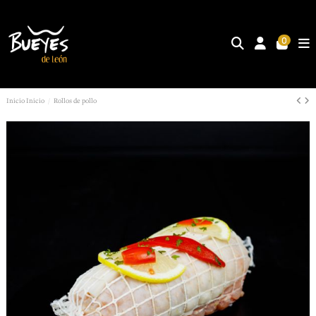
0
Inicio
Inicio
Rollos de pollo