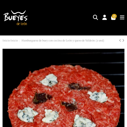
0
Inicio
Inicio
Hamburguesa de buey con cecina de León y queso de Valdeón (2 und)