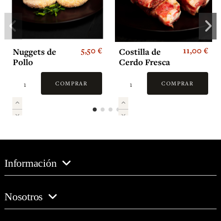
5,50 €
11,00 €
Nuggets de
Costilla de
Pollo
Cerdo Fresca
Adobado
COMPRAR
COMPRAR
Información
Nosotros