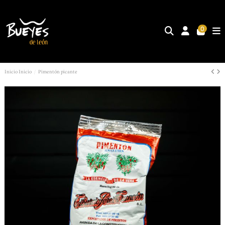
0
Inicio
Inicio
Pimentón picante