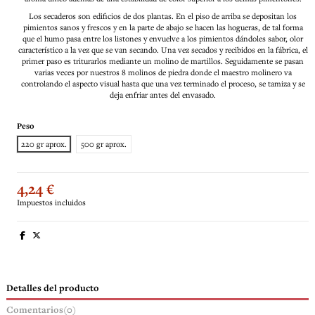
Los secaderos son edificios de dos plantas. En el piso de arriba se depositan los
pimientos sanos y frescos y en la parte de abajo se hacen las hogueras, de tal forma
que el humo pasa entre los listones y envuelve a los pimientos dándoles sabor, olor
característico a la vez que se van secando. Una vez secados y recibidos en la fábrica, el
primer paso es triturarlos mediante un molino de martillos. Seguidamente se pasan
varias veces por nuestros 8 molinos de piedra donde el maestro molinero va
controlando el aspecto visual hasta que una vez terminado el proceso, se tamiza y se
deja enfriar antes del envasado.
Peso
220 gr aprox.
500 gr aprox.
4,24 €
Impuestos incluidos
Detalles del producto
Comentarios
(0)