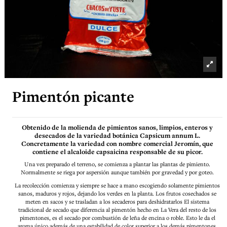
Pimentón picante
Obtenido de la molienda de pimientos sanos, limpios, enteros y
desecados de la variedad botánica Capsicum annum L.
Concretamente la variedad con nombre comercial Jeromín, que
contiene el alcaloide capsaicina responsable de su picor.
Una vez preparado el terreno, se comienza a plantar las plantas de pimiento.
Normalmente se riega por aspersión aunque también por gravedad y por goteo.
La recolección comienza y siempre se hace a mano escogiendo solamente pimientos
sanos, maduros y rojos, dejando los verdes en la planta. Los frutos cosechados se
meten en sacos y se trasladan a los secaderos para deshidratarlos El sistema
tradicional de secado que diferencia al pimentón hecho en La Vera del resto de los
pimentones, es el secado por combustión de leña de encina o roble. Esto le da el
aroma único además de una estabilidad de color superior a los demás pimentones.