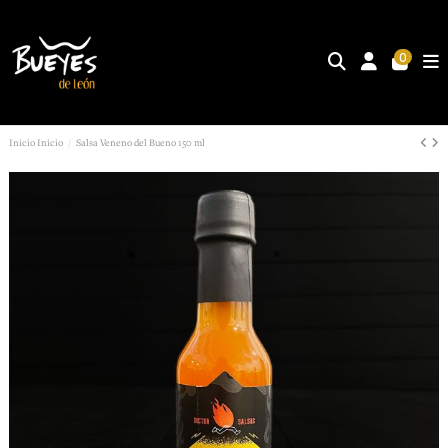
0
Inicio
Inicio
Salsa Veneno del Bueno 150 ml