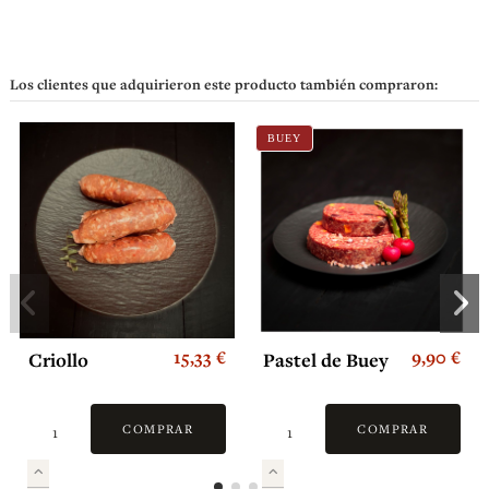
Los clientes que adquirieron este producto también compraron:
BUEY
15,33 €
9,90 €
Criollo
Pastel de Buey
COMPRAR
COMPRAR