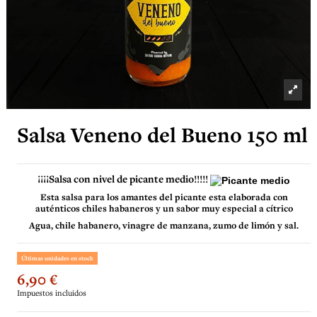
Salsa Veneno del Bueno 150 ml
¡¡¡¡Salsa con nivel de picante medio!!!!!
Esta salsa para los amantes del picante esta elaborada con
auténticos chiles habaneros y un sabor muy especial a cítrico
Agua, chile habanero, vinagre de manzana, zumo de limón y sal.
Últimas unidades en stock
6,90 €
Impuestos incluidos