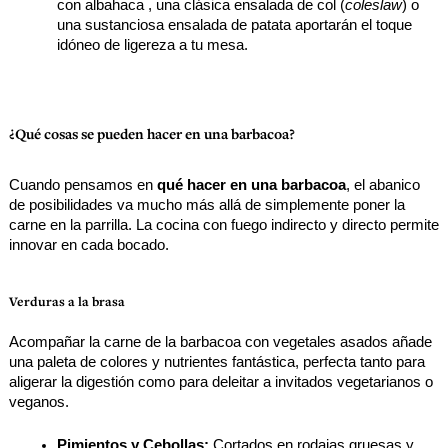
con albahaca , una clásica ensalada de col (
coleslaw
) o 
una sustanciosa ensalada de patata aportarán el toque 
idóneo de ligereza a tu mesa.
¿Qué cosas se pueden hacer en una barbacoa?
Cuando pensamos en 
qué hacer en una barbacoa
, el abanico 
de posibilidades va mucho más allá de simplemente poner la 
carne en la parrilla. La cocina con fuego indirecto y directo permite 
innovar en cada bocado.
Verduras a la brasa
Acompañar la carne de la barbacoa con vegetales asados añade 
una paleta de colores y nutrientes fantástica, perfecta tanto para 
aligerar la digestión como para deleitar a invitados vegetarianos o 
veganos.
Pimientos y Cebollas:
 Cortados en rodajas gruesas y 