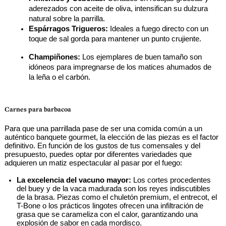
aderezados con aceite de oliva, intensifican su dulzura 
natural sobre la parrilla.
Espárragos Trigueros:
 Ideales a fuego directo con un 
toque de sal gorda para mantener un punto crujiente.
Champiñones:
 Los ejemplares de buen tamaño son 
idóneos para impregnarse de los matices ahumados de 
la leña o el carbón.
Carnes para barbacoa
Para que una parrillada pase de ser una comida común a un 
auténtico banquete gourmet, la elección de las piezas es el factor 
definitivo. En función de los gustos de tus comensales y del 
presupuesto, puedes optar por diferentes variedades que 
adquieren un matiz espectacular al pasar por el fuego:
La excelencia del vacuno mayor:
 Los cortes procedentes 
del buey y de la vaca madurada son los reyes indiscutibles 
de la brasa. Piezas como el chuletón premium, el entrecot, el 
T-Bone o los prácticos lingotes ofrecen una infiltración de 
grasa que se carameliza con el calor, garantizando una 
explosión de sabor en cada mordisco.