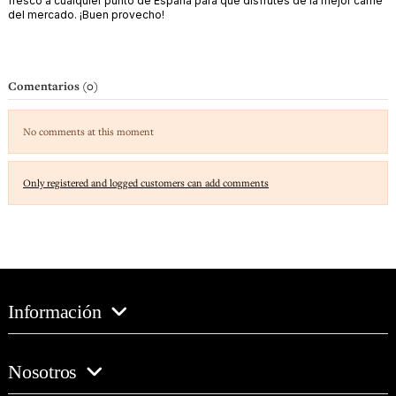
fresco a cualquier punto de España para que disfrutes de la mejor carne
del mercado. ¡Buen provecho!
Comentarios (0)
No comments at this moment
Only registered and logged customers can add comments
Información
Nosotros