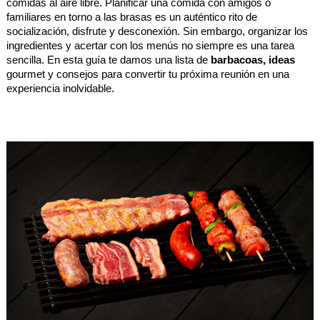
comidas al aire libre. Planificar una comida con amigos o 
familiares en torno a las brasas es un auténtico rito de 
socialización, disfrute y desconexión. Sin embargo, organizar los 
ingredientes y acertar con los menús no siempre es una tarea 
sencilla. En esta guía te damos una lista de 
barbacoas, ideas
gourmet y consejos para convertir tu próxima reunión en una 
experiencia inolvidable. 