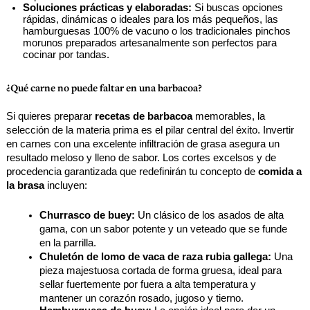
Soluciones prácticas y elaboradas:
 Si buscas opciones 
rápidas, dinámicas o ideales para los más pequeños, las 
hamburguesas 100% de vacuno o los tradicionales pinchos 
morunos preparados artesanalmente son perfectos para 
cocinar por tandas. 
¿Qué carne no puede faltar en una barbacoa?
Si quieres preparar 
recetas de barbacoa
 memorables, la 
selección de la materia prima es el pilar central del éxito. Invertir 
en carnes con una excelente infiltración de grasa asegura un 
resultado meloso y lleno de sabor. Los cortes excelsos y de 
procedencia garantizada que redefinirán tu concepto de 
comida a 
la brasa
 incluyen:
Churrasco de buey
:
 Un clásico de los asados de alta 
gama, con un sabor potente y un veteado que se funde 
en la parrilla.
Chuletón de lomo de vaca
 de raza rubia gallega:
 Una 
pieza majestuosa cortada de forma gruesa, ideal para 
sellar fuertemente por fuera a alta temperatura y 
mantener un corazón rosado, jugoso y tierno.