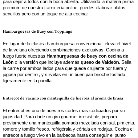
para dejar a todos con la boca abierta. Utilizando la materia prima 
premium de nuestra carnicería online, puedes elaborar platos 
sencillos pero con un toque de alta cocina:
Hamburguesas de Buey con Toppings
En lugar de la clásica hamburguesa convencional, eleva el nivel 
de la velada ofreciendo combinaciones exclusivas. Cocina a 
fuego fuerte nuestras 
Hamburguesas de buey con cecina de 
León
 o la versión que incluye además 
queso de Valdeón
. Sella 
la carne por ambos lados para que quede crujiente por fuera y 
jugosa por dentro , y sírvelas en un buen pan brioche tostado 
ligeramente en la parrilla.
Entrecot de vacuno con mantequilla de hierbas al aroma de brasa
El entrecot es uno de nuestros cortes más codiciados por su 
jugosidad. Para darle un giro gourmet irresistible, prepara 
previamente una mantequilla pomada mezclada con sal, pimienta, 
romero y tomillo fresco, refrigérala y córtala en rodajas. Cocina el 
entrecot a fuego vivo en la barbacoa hasta conseguir el punto 