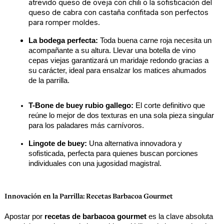
atrevido 
queso de oveja con chili
 o la sofisticación del 
queso de cabra con castaña confitada
 son perfectos 
para romper moldes.
La bodega perfecta:
 Toda buena carne roja necesita un 
acompañante a su altura. Llevar una botella de 
vino 
cepas viejas
 garantizará un maridaje redondo gracias a 
su carácter, ideal para ensalzar los matices ahumados 
de la parrilla.
T-Bone de buey rubio gallego
:
 El corte definitivo que 
reúne lo mejor de dos texturas en una sola pieza singular 
para los paladares más carnívoros.
Lingote de buey
:
 Una alternativa innovadora y 
sofisticada, perfecta para quienes buscan porciones 
individuales con una jugosidad magistral.
Innovación en la Parrilla: Recetas Barbacoa Gourmet
Apostar por 
recetas de 
barbacoa
 gourmet
 es la clave absoluta 