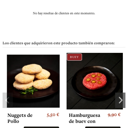
No hay reseñas de clientes en este momento.
Los clientes que adquirieron este producto también compraron:
BUEY
5,50 €
9,90 €
Nuggets de
Hamburguesa
Pollo
de buey con
jalapeños (2