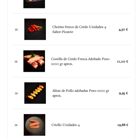
Chorizo fresco de Cerdo Unidades-4
1x
4,50 €
Sabor-Picante
Costilla de Cerdo Fresca Adobado Peso-
1x
11,00 €
1000 gr aprox.
Alitas de Pollo adobadas Peso-1000 gr
1x
9,95 €
aprox.
1x
Criollo Unidades-4
19,88 €