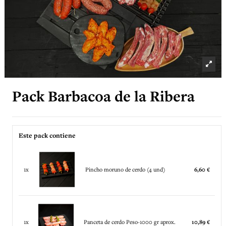
Pack Barbacoa de la Ribera
Este pack contiene
1x
Pincho moruno de cerdo (4 und)
6,60 €
1x
Panceta de cerdo Peso-1000 gr aprox.
10,89 €