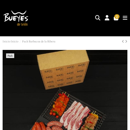
0
Inicio
Inicio
Pack Barbacoa de la Ribera
Pack