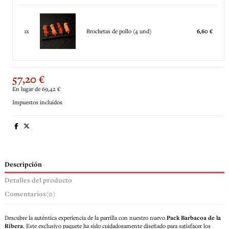
1x
Brochetas de pollo (4 und)
6,60 €
57,20 €
En lugar de 69,42 €
Impuestos incluidos
Descripción
Detalles del producto
Comentarios
(0)
Descubre la auténtica experiencia de la parrilla con nuestro nuevo
Pack
Barbacoa de la
Ribera
. Este exclusivo paquete ha sido cuidadosamente diseñado para satisfacer los