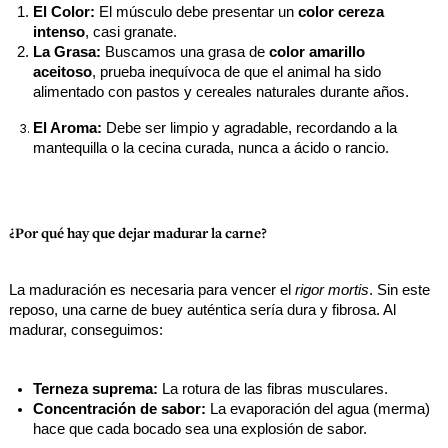
El Color:
 El músculo debe presentar un 
color cereza 
intenso
, casi granate.
La Grasa:
 Buscamos una grasa de 
color amarillo 
aceitoso
, prueba inequívoca de que el animal ha sido 
alimentado con pastos y cereales naturales durante años.
El Aroma:
 Debe ser limpio y agradable, recordando a la 
mantequilla o la cecina curada, nunca a ácido o rancio.
¿Por qué hay que dejar madurar la carne?
La maduración es necesaria para vencer el 
rigor mortis
. Sin este 
reposo, una carne de buey auténtica sería dura y fibrosa. Al 
madurar, conseguimos:
Terneza suprema:
 La rotura de las fibras musculares.
Concentración de sabor:
 La evaporación del agua (merma) 
hace que cada bocado sea una explosión de sabor.