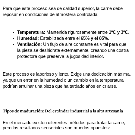
Para que este proceso sea de calidad superior, la carne debe 
reposar en condiciones de atmósfera controlada:
Temperatura:
 Mantenida rigurosamente entre 
1ºC y 3ºC
.
Humedad:
 Estabilizada entre el 
65% y el 85%
.
Ventilación:
 Un flujo de aire constante es vital para que 
la pieza se deshidrate externamente, creando una costra 
protectora que preserva la jugosidad interior.
Este proceso es laborioso y lento. Exige una dedicación máxima, 
ya que un error en la humedad o un cambio en la temperatura 
podrían arruinar una pieza que ha tardado años en criarse.
Tipos de maduración: Del estándar industrial a la alta artesanía
En el mercado existen diferentes métodos para tratar la carne, 
pero los resultados sensoriales son mundos opuestos: