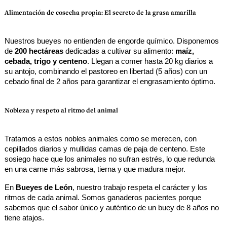
Alimentación de cosecha propia: El secreto de la grasa amarilla
Nuestros bueyes no entienden de engorde químico. Disponemos 
de 
200 hectáreas
 dedicadas a cultivar su alimento: 
maíz, 
cebada, trigo y centeno
. Llegan a comer hasta 20 kg diarios a 
su antojo, combinando el pastoreo en libertad (5 años) con un 
cebado final de 2 años para garantizar el engrasamiento óptimo.
Nobleza y respeto al ritmo del animal
Tratamos a estos nobles animales como se merecen, con 
cepillados diarios y mullidas camas de paja de centeno. Este 
sosiego hace que los animales no sufran estrés, lo que redunda 
en una carne más sabrosa, tierna y que madura mejor.
En 
Bueyes de León
, nuestro trabajo respeta el carácter y los 
ritmos de cada animal. Somos ganaderos pacientes porque 
sabemos que el sabor único y auténtico de un buey de 8 años no 
tiene atajos.