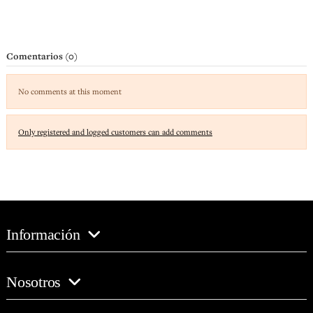
Comentarios (0)
No comments at this moment
Only registered and logged customers can add comments
Información
Nosotros