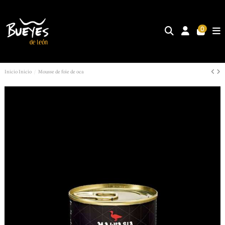
0
Inicio
Inicio
Mousse de foie de oca