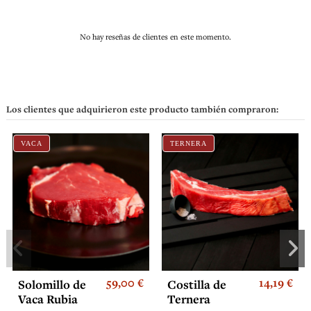
No hay reseñas de clientes en este momento.
Los clientes que adquirieron este producto también compraron:
VACA
TERNERA
59,00 €
14,19 €
Solomillo de
Costilla de
Vaca Rubia
Ternera