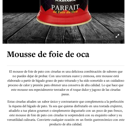
Mousse de foie de oca
El mousse de foie de pato con ciruelas es una deliciosa combinación de sabores que
no puedes dejar de probar. Con una textura suave y cremosa, este mousse está
elaborado a partir de hígado graso de pato triturado y ha sido sometido a un cuidadoso
proceso de calor y presión para obtener una conserva de alta calidad. Lo que hace que
este mousse sea especialmente tentador es el toque dulce y jugoso de las ciruelas
pasas.
Estas ciruelas añaden un sabor único y contrastante que complementa a la perfección
la riqueza del hígado de pato. Ya sea que quieras disfrutarlo en una tostada crujiente,
añadirlo a tus platos gourmet o simplemente degustarlo con un poco de pan fresco,
este mousse de foie de pato con ciruelas te sorprenderá con su exquisito sabor y su
versatilidad culinaria. Convierte cualquier ocasión en un festín gastronómico con este
producto de alta calidad.