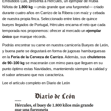
Embutidos Luis, presenta a Hércules, un ejemplar de Rubia
Niñota de
1.800 kg
—¡más grande que una furgoneta!— criado
durante cuatro años en Carrizo de la Ribera con maíz y cebada
de nuestra propia finca. Seleccionado entre lotes de quince
bueyes llegados de Portugal, Hércules encarna el reto que cada
temporada nos proponemos: ofrecer al mercado un
ejemplar
único
que marque récords.
Podrás encontrar su carne en nuestra carnicería
Bueyes de León
,
y buena parte se degustará en forma de jugosas hamburguesas
en la
Feria de la Cerveza de Carrizo
. Además, sus
chuleteros
de 90–100 kg
se macerarán con mimo para que lleguen en su
punto óptimo estas Navidades, manteniendo siempre la calidad y
el sabor artesano que nos caracteriza.
Lee el artículo completo en Diario de León